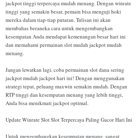
jackpot tinggi terpercaya mudah menang. Dengan winrate
tinggi yang semakin besar, pemain bisa menguji hoki
mereka dalam tiap-tiap putaran. Tulisan ini akan
membahas beraneka cara untuk mengembangkan
kesempatan Anda mendapat kemenangan besar hari ini
dan memahami permainan slot mudah jackpot mudah
menang.
Jangan lewatkan lagi, coba permainan slot dana sering
jackpot mudah jackpot hari ini! Dengan menggunakan
strategi tepat, peluang maxwin semakin mudah. Dengan
RTP tinggi dan kesempatan menang yang lebih tinggi,
Anda bisa menikmati jackpot optimal.
Update Winrate Slot Slot Terpercaya Paling Gacor Hari Ini
Untuk mengembangkan kesempatan menang, sangat