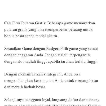
Cari Fitur Putaran Gratis: Beberapa game menawarkan
putaran gratis yang bisa memperbesar peluang untuk
bonus besar tanpa modal ekstra.
Sesuaikan Game dengan Budget: Pilih game yang sesuai
dengan anggaran Anda. Jangan terlalu terpengaruh
dengan slot hadiah tinggi apabila taruhan terlalu tinggi.
Dengan memanfaatkan strategi ini, Anda bisa
mengembangkan kesempatan Anda untuk menang besar
dan meraih hadiah besar.
Selanjutnya pengguna loyal, langsung daftar dan menang
maxwin bersama tautan judi slot jackpot terbesar. Slotters