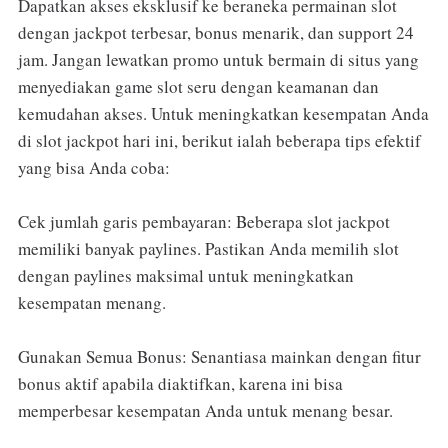
Dapatkan akses eksklusif ke beraneka permainan slot
dengan jackpot terbesar, bonus menarik, dan support 24
jam. Jangan lewatkan promo untuk bermain di situs yang
menyediakan game slot seru dengan keamanan dan
kemudahan akses. Untuk meningkatkan kesempatan Anda
di slot jackpot hari ini, berikut ialah beberapa tips efektif
yang bisa Anda coba:
Cek jumlah garis pembayaran: Beberapa slot jackpot
memiliki banyak paylines. Pastikan Anda memilih slot
dengan paylines maksimal untuk meningkatkan
kesempatan menang.
Gunakan Semua Bonus: Senantiasa mainkan dengan fitur
bonus aktif apabila diaktifkan, karena ini bisa
memperbesar kesempatan Anda untuk menang besar.